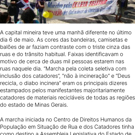
A capital mineira teve uma manhã diferente no último
dia 6 de maio. As cores das bandeiras, camisetas e
balões de ar faziam contraste com o triste cinza das
ruas e do trânsito habitual. Faixas identificavam o
motivo de cerca de duas mil pessoas estarem nas
ruas naquele dia. “Marcha pela coleta seletiva com
inclusão dos catadores”, “não à incineração” e “Deus
recicla, o diabo incinera” eram os principais dizeres
estampados pelos manifestantes majoritariamente
catadores de materiais recicláveis de todas as regiões
do estado de Minas Gerais.
A marcha iniciada no Centro de Direitos Humanos da
População em Situação de Rua e dos Catadores tinha
como destino a Assembleia Legislativa do Estado de