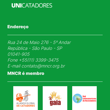
Endereço
Rua 24 de Maio 276 - 5ᵒ Andar
República - São Paulo - SP
01041-905
Fone
+55(11) 3399-3475
E-mail
contato@mncr.org.br
MNCR é membro