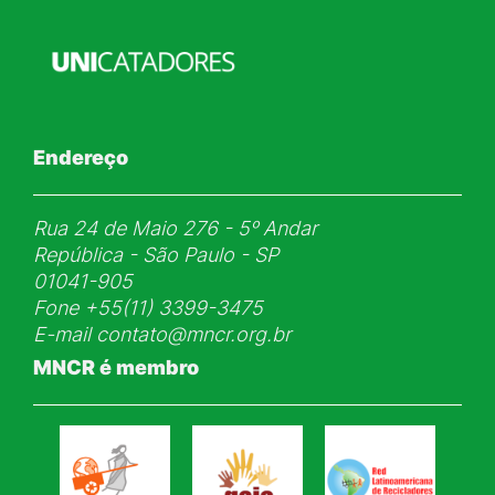
Endereço
Rua 24 de Maio 276 - 5ᵒ Andar
República - São Paulo - SP
01041-905
Fone
+55(11) 3399-3475
E-mail
contato@mncr.org.br
MNCR é membro