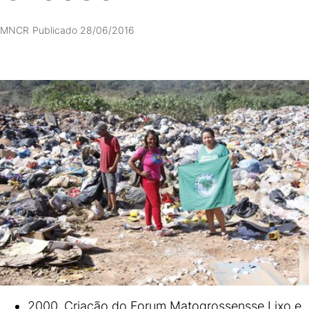
MNCR
Publicado 28/06/2016
2000. Criação do Forum Matogrossensse Lixo e