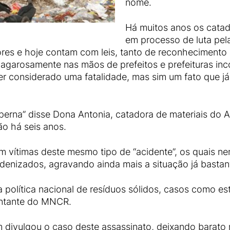
nome.
Há muitos anos os catado
em processo de luta pel
res e hoje contam com leis, tanto de reconhecimento 
vagarosamente nas mãos de prefeitos e prefeituras i
 considerado uma fatalidade, mas sim um fato que já
perna” disse Dona Antonia, catadora de materiais do 
ão há seis anos.
 vítimas deste mesmo tipo de “acidente”, os quais n
denizados, agravando ainda mais a situação já bastant
a política nacional de resíduos sólidos, casos como e
entante do MNCR.
 divulgou o caso deste assassinato, deixando barato 