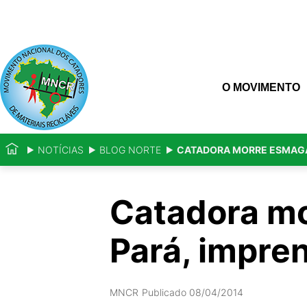
O MOVIMENTO
NOTÍCIAS
BLOG NORTE
CATADORA MORRE ESMAGAD
Catadora mo
Pará, impre
MNCR
Publicado 08/04/2014