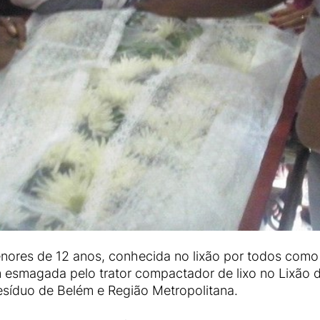
menores de 12 anos, conhecida no lixão por todos com
 esmagada pelo trator compactador de lixo no Lixão d
esíduo de Belém e Região Metropolitana.