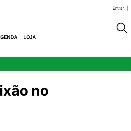
Entrar
AGENDA
LOJA
ixão no