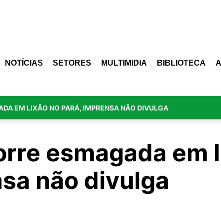
NOTÍCIAS
SETORES
MULTIMIDIA
BIBLIOTECA
A EM LIXÃO NO PARÁ, IMPRENSA NÃO DIVULGA
rre esmagada em l
nsa não divulga