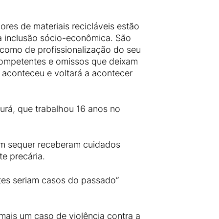
res de materiais recicláveis estão
a inclusão sócio-econômica. São
como de profissionalização do seu
ncompetentes e omissos que deixam
 aconteceu e voltará a acontecer
Aurá, que trabalhou 16 anos no
em sequer receberam cuidados
e precária.
stes seriam casos do passado”
mais um caso de violência contra a