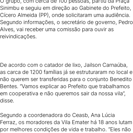
O grupo, com cerca de 100 pessoas, partiu da Praça
Sinimbu e seguiu em direção ao Gabinete do Prefeito,
Cícero Almeida (PP), onde solicitaram uma audiência.
Segundo informações, o secretário de governo, Pedro
Alves, vai receber uma comissão para ouvir as
reivindicações.
De acordo com o catador de lixo, Jailson Carnaúba,
as carca de 1200 famílias já se estruturaram no local e
não querem ser transferidas para o conjunto Benedito
Bentes. “Vamos explicar ao Prefeito que trabalhamos
em cooperativa e não queremos sair da nossa vila”,
disse.
Segundo a coordenadora do Ceasb, Ana Lúcia
Ferraz, os moradores da Vila Emater há 18 anos lutam
por melhores condições de vida e trabalho. “Eles não