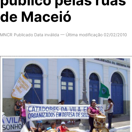
público pelas ruas
de Maceió
MNCR
Publicado Data inválida
—
Última modificação 02/02/2010