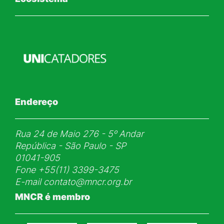
Endereço
Rua 24 de Maio 276 - 5ᵒ Andar
República - São Paulo - SP
01041-905
Fone
+55(11) 3399-3475
E-mail
contato@mncr.org.br
MNCR é membro