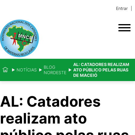
Entrar
AL: CATADORES REALIZAM
BLOG
NOTÍCIAS
ATO PÚBLICO PELAS RUAS
NORDESTE
DE MACEIÓ
AL: Catadores
realizam ato