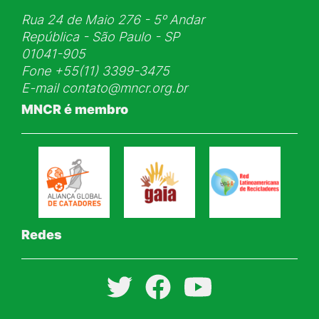
Rua 24 de Maio 276 - 5ᵒ Andar
República - São Paulo - SP
01041-905
Fone
+55(11) 3399-3475
E-mail
contato@mncr.org.br
MNCR é membro
Redes