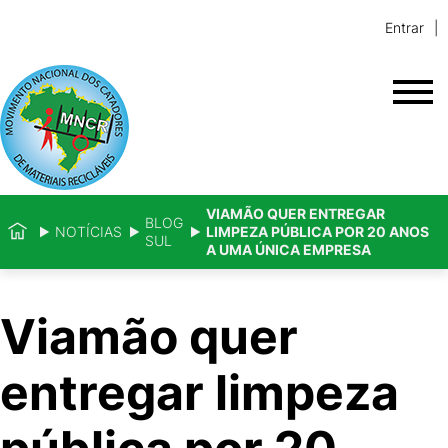
Entrar
VIAMÃO QUER ENTREGAR
BLOG
NOTÍCIAS
LIMPEZA PÚBLICA POR 20 ANOS
SUL
A UMA ÚNICA EMPRESA
Viamão quer
entregar limpeza