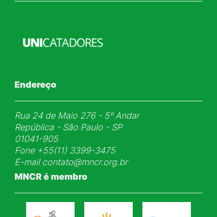
Endereço
Rua 24 de Maio 276 - 5ᵒ Andar
República - São Paulo - SP
01041-905
Fone
+55(11) 3399-3475
E-mail
contato@mncr.org.br
MNCR é membro