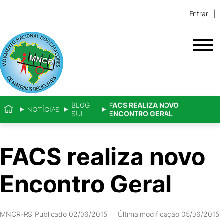
Entrar
BLOG
FACS REALIZA NOVO
NOTÍCIAS
SUL
ENCONTRO GERAL
FACS realiza novo
Encontro Geral
MNCR-RS
Publicado 02/06/2015
—
Última modificação 05/06/2015