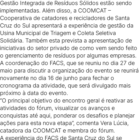
Gestão Integrada de Resíduos Sólidos estão sendo
implementadas. Além disso, a COOMCAT –
Cooperativa de catadores e recicladores de Santa
Cruz do Sul apresentará a experiência de gestão da
Usina Municipal de Triagem e Coleta Seletiva
Solidária. Também esta prevista a apresentação de
iniciativas do setor privado de como vem sendo feito
o gerenciamento de resíduos por algumas empresas.
A coordenação do FACS, que se reuniu no dia 27 de
maio para discutir a organização do evento se reunirá
novamente no dia 16 de junho para fechar o
cronograma da atividade, que será divulgado mais
próximo à data do evento.
“O principal objetivo do encontro geral é reativar as
atividades do fórum, visualizar os avanços e
conquistas até aqui, ponderar os desafios e planejar
ações para esta nova etapa”, comenta Vera Lúcia,
catadora da COOMCAT e membra do fórum.
A experiência do FACS de Santa Cruz do Sul se