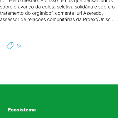
for rejeito mesmo. Por isso temos que pensar juntos
sobre o avanço da coleta seletiva solidária e sobre o
tratamento do orgânico”, comenta Iuri Azeredo,
assessor de relações comunitárias da Proext/Unisc .
Sul
Ecosistema