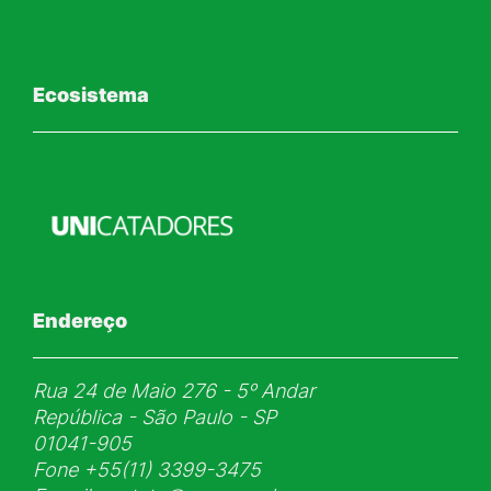
Ecosistema
Endereço
Rua 24 de Maio 276 - 5ᵒ Andar
República - São Paulo - SP
01041-905
Fone
+55(11) 3399-3475