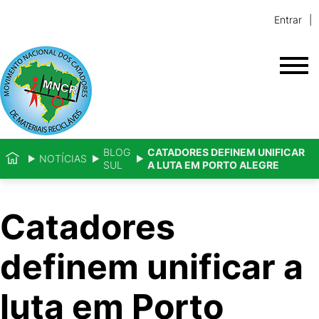
Entrar
BLOG
CATADORES DEFINEM UNIFICAR
NOTÍCIAS
SUL
A LUTA EM PORTO ALEGRE
Catadores
definem unificar a
luta em Porto