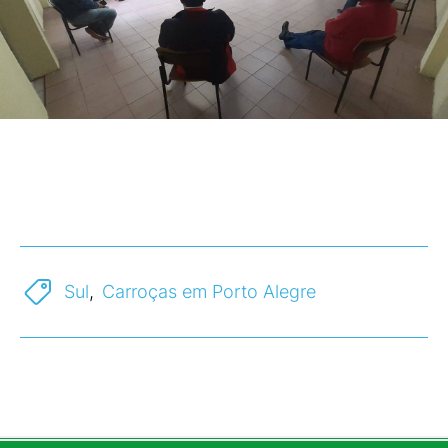
Sul
,
Carroças em Porto Alegre