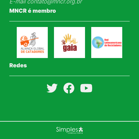
E-mail
contato@mncr.org.br
MNCR é membro
Redes