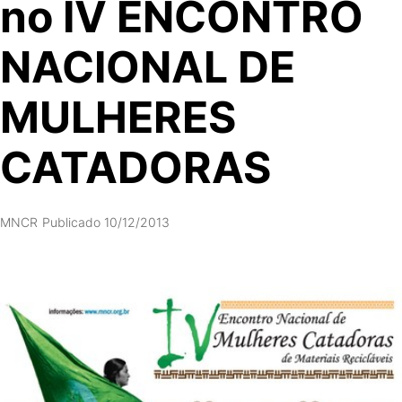
no IV ENCONTRO
NACIONAL DE
MULHERES
CATADORAS
MNCR
Publicado 10/12/2013