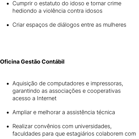
Cumprir o estatuto do idoso e tornar crime
hediondo a violência contra idosos
Criar espaços de diálogos entre as mulheres
Oficina Gestão Contábil
Aquisição de computadores e impressoras,
garantindo as associações e cooperativas
acesso a Internet
Ampliar e melhorar a assistência técnica
Realizar convênios com universidades,
faculdades para que estagiários colaborem com