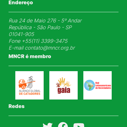
Endereço
Rua 24 de Maio 276 - 5ᵒ Andar
República - São Paulo - SP
01041-905
Fone
+55(11) 3399-3475
E-mail
contato@mncr.org.br
MNCR é membro
Redes