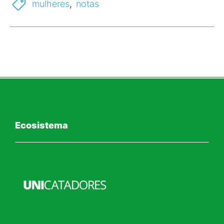
mulheres
,
notas
Ecosistema