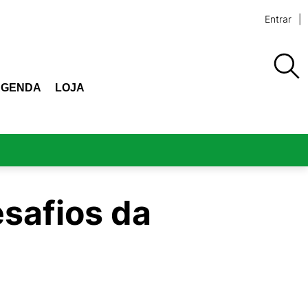
Entrar
AGENDA
LOJA
esafios da