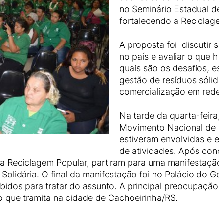
no Seminário Estadual 
fortalecendo a Reciclag
A proposta foi discutir 
no país e avaliar o que
quais são os desafios, e
gestão de resíduos sólid
comercialização em red
Na tarde da quarta-feira
Movimento Nacional de C
estiveram envolvidas e 
de atividades. Após conc
 Reciclagem Popular, partiram para uma manifestação
a Solidária. O final da manifestação foi no Palácio do
idos para tratar do assunto. A principal preocupação
xo que tramita na cidade de Cachoeirinha/RS.