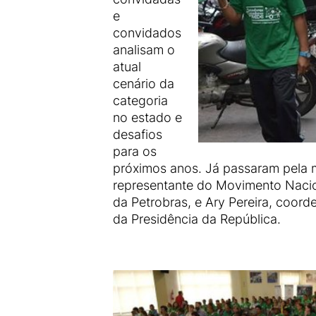
e
convidados
analisam o
atual
cenário da
categoria
no estado e
desafios
para os
próximos anos. Já passaram pela m
representante do Movimento Nacion
da Petrobras, e Ary Pereira, coor
da Presidência da República.