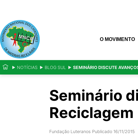
O MOVIMENTO
NOTÍCIAS
BLOG SUL
​SEMINÁRIO DISCUTE AVANÇO
​Seminário d
Reciclagem 
Fundação Luteranos
Publicado 16/11/2015