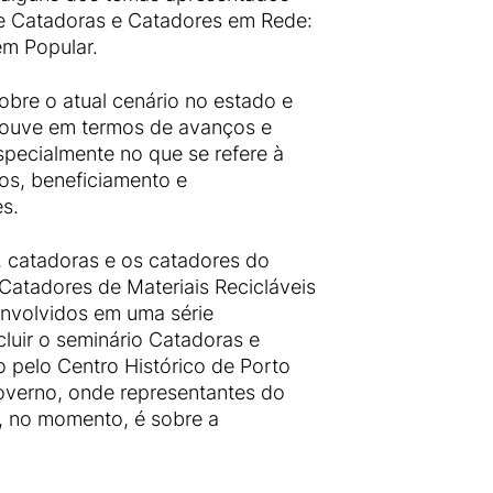
de Catadoras e Catadores em Rede:
em Popular.
sobre o atual cenário no estado e
 houve em termos de avanços e
specialmente no que se refere à
os, beneficiamento e
es.
, catadoras e os catadores do
atadores de Materiais Recicláveis
envolvidos em uma série
luir o seminário Catadoras e
 pelo Centro Histórico de Porto
 Governo, onde representantes do
, no momento, é sobre a