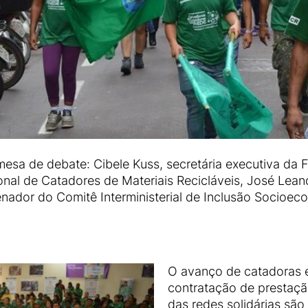
esa de debate: Cibele Kuss, secretária executiva da
al de Catadores de Materiais Recicláveis, José Leandr
denador do Comitê Interministerial de Inclusão Socio
O avanço de catadoras e
contratação de prestaçã
das redes solidárias sã