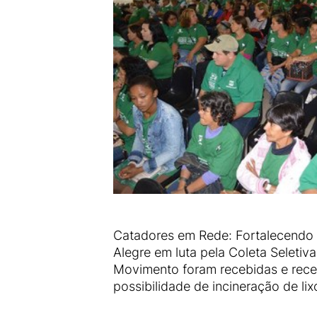
Catadores em Rede: Fortalecendo a
Alegre em luta pela Coleta Seletiv
Movimento foram recebidas e receb
possibilidade de incineração de li