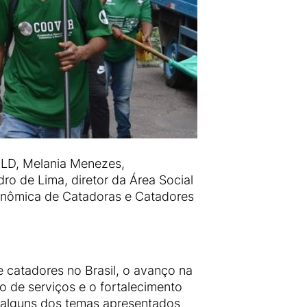
 FLD, Melania Menezes,
o de Lima, diretor da Área Social
econômica de Catadoras e Catadores
 catadores no Brasil, o avanço na
o de serviços e o fortalecimento
o alguns dos temas apresentados