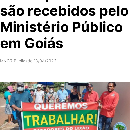
são recebidos pelo
Ministério Público
em Goiás
MNCR
Publicado 13/04/2022