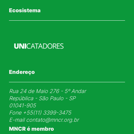
Ecosistema
Endereço
Rua 24 de Maio 276 - 5ᵒ Andar
República - São Paulo - SP
01041-905
Fone
+55(11) 3399-3475
E-mail
contato@mncr.org.br
MNCR é membro