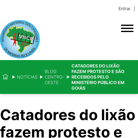
Entrar
CATADORES DO LIXÃO
BLOG
FAZEM PROTESTO E SÃO
NOTÍCIAS
CENTRO-
RECEBIDOS PELO
OESTE
MINISTÉRIO PÚBLICO EM
GOIÁS
Catadores do lixão
fazem protesto e