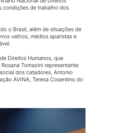
nário Nacional de Direitos
as condições de trabalho dos
do o Brasil, além de situações de
erros velhos, médios aparistas e
ável.
 de Direitos Humanos, que
es Rosana Tomazini representante
social dos catadores, Antonio
dação AVINA, Teresa Cosentino do