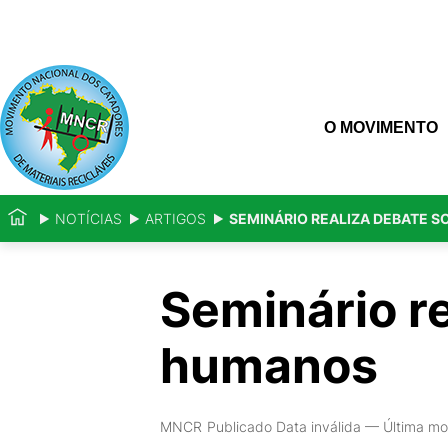
O MOVIMENTO
NOTÍCIAS
ARTIGOS
SEMINÁRIO REALIZA DEBATE S
Seminário re
humanos
MNCR
Publicado Data inválida
—
Última mo