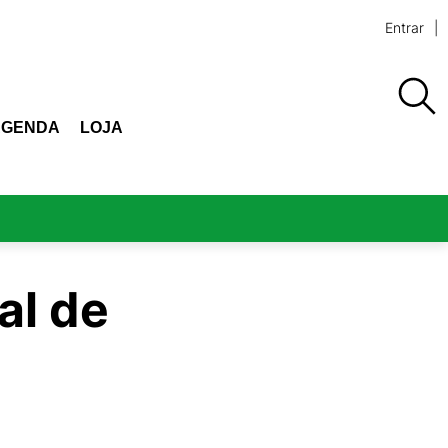
Entrar
AGENDA
LOJA
al de