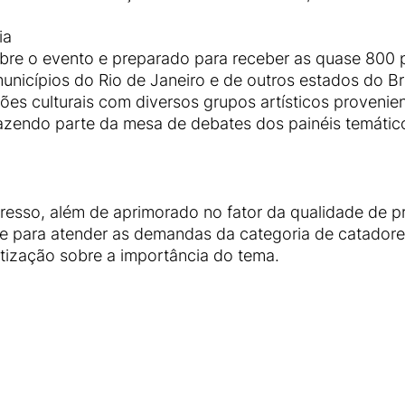
ia
bre o evento e preparado para receber as quase 800 pe
unicípios do Rio de Janeiro e de outros estados do Br
ções culturais com diversos grupos artísticos provenie
 fazendo parte da mesa de debates dos painéis temátic
esso, além de aprimorado no fator da qualidade de 
ade para atender as demandas da categoria de catador
tização sobre a importância do tema.