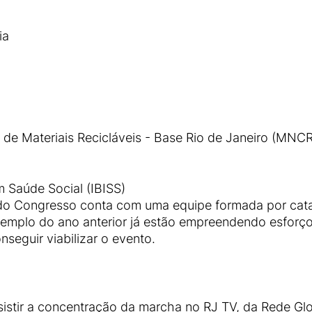
ia
de Materiais Recicláveis - Base Rio de Janeiro (MNCR
m Saúde Social (IBISS)
 do Congresso conta com uma equipe formada por cata
 exemplo do ano anterior já estão empreendendo esforç
nseguir viabilizar o evento.
sistir a concentração da marcha no RJ TV, da Rede Gl