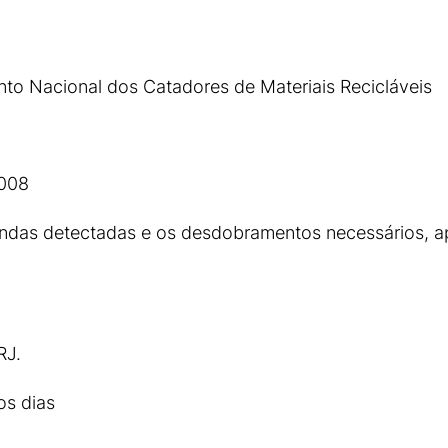
to Nacional dos Catadores de Materiais Recicláveis
2008
das detectadas e os desdobramentos necessários, apr
RJ.
os dias