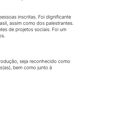
ssoas inscritas. Foi dignificante
asil, assim como dos palestrantes.
ntes de projetos sociais. Foi um
os.
produção, seja reconhecido como
es(as), bem como junto à