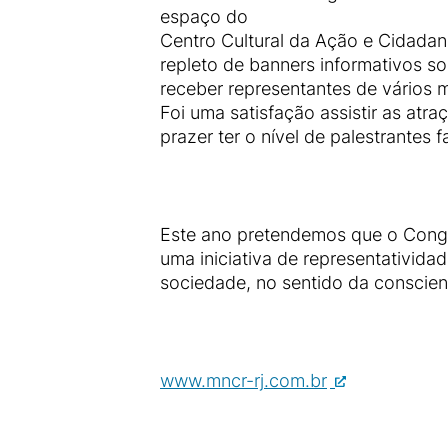
espaço do
Centro Cultural da Ação e Cidadan
repleto de banners informativos so
receber representantes de vários m
Foi uma satisfação assistir as atra
prazer ter o nível de palestrantes
Este ano pretendemos que o Congr
uma iniciativa de representativid
sociedade, no sentido da conscien
www.mncr-rj.com.br