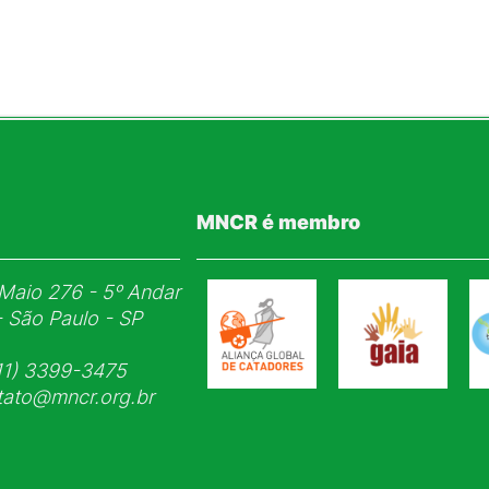
MNCR é membro
Maio 276 - 5ᵒ Andar
- São Paulo - SP
1) 3399-3475
tato@mncr.org.br