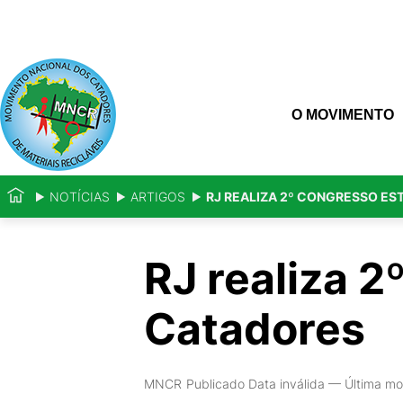
O MOVIMENTO
NOTÍCIAS
ARTIGOS
RJ REALIZA 2º CONGRESSO ES
RJ realiza 
Catadores
MNCR
Publicado Data inválida
—
Última mo