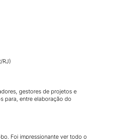
/RJ)
dores, gestores de projetos e
os para, entre elaboração do
obo. Foi impressionante ver todo o