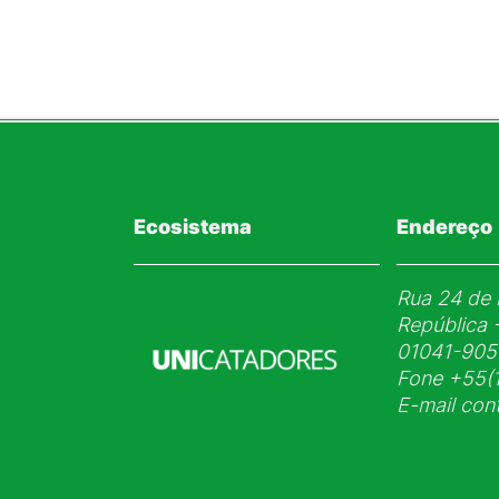
Ecosistema
Endereço
Rua 24 de 
República 
01041-905
Fone
+55(1
E-mail
con