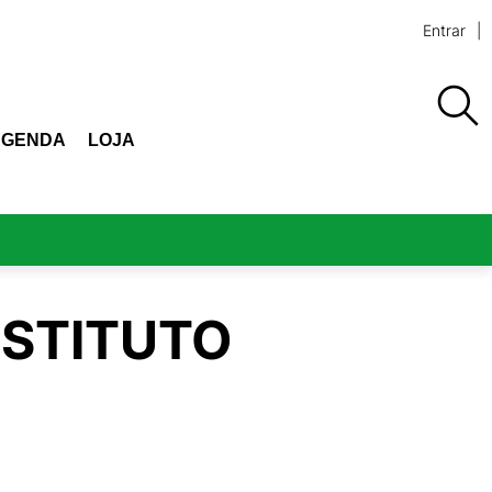
Entrar
AGENDA
LOJA
NSTITUTO