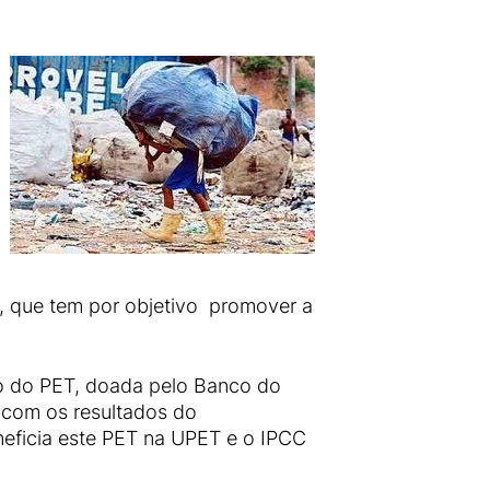
O, que tem por objetivo promover a
to do PET, doada pelo Banco do
 com os resultados do
eficia este PET na UPET e o IPCC