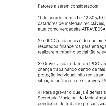
Fatores a serem considerados:
1) de acordo com a Lei 12.305/10 
catadores de materiais recicláve
atua como verdadeira ATRAVESS
2) o IPCC nada mais é do que um 
resultados financeiros para entreg
realizarem trabalho social tão relev
3) Grave, ainda, o fato do IPCC ve
criança trabalhando dentro de ta
proteção individual, não registra
situação análoga a de escravos. P
4) Para agravar o que já é demasi
Secretaria Municipal do Meio Ambi
condições de trabalho precaríssi