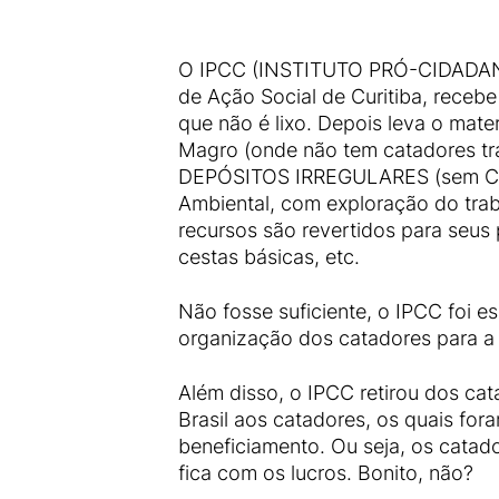
O IPCC (INSTITUTO PRÓ-CIDADAN
de Ação Social de Curitiba, recebe
que não é lixo. Depois leva o mate
Magro (onde não tem catadores tr
DEPÓSITOS IRREGULARES (sem CNPJ
Ambiental, com exploração do trab
recursos são revertidos para seus
cestas básicas, etc.
Não fosse suficiente, o IPCC foi 
organização dos catadores para a 
Além disso, o IPCC retirou dos c
Brasil aos catadores, os quais fo
beneficiamento. Ou seja, os cata
fica com os lucros. Bonito, não?