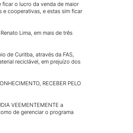
e ficar o lucro da venda de maior
 e cooperativas, e estas sim ficar
 Renato Lima, em mais de três
pio de Curitba, através da FAS,
erial reciclável, em prejuízo dos
CONHECIMENTO, RECEBER PELO
EPUDIA VEEMENTEMENTE a
 como de gerenciar o programa