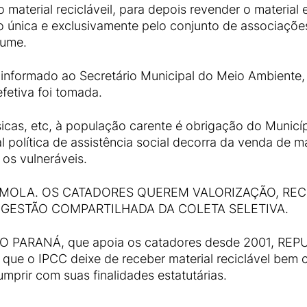
 material recicláveil, para depois revender o material 
o única e exclusivamente pelo conjunto de associações
lume.
i informado ao Secretário Municipal do Meio Ambiente,
fetiva foi tomada.
ásicas, etc, à população carente é obrigação do Municí
 política de assistência social decorra da venda de mat
 os vulneráveis.
MOLA. OS CATADORES QUEREM VALORIZAÇÃO, RE
 GESTÃO COMPARTILHADA DA COLETA SELETIVA.
O PARANÁ, que apoia os catadores desde 2001, R
que o IPCC deixe de receber material reciclável bem
mprir com suas finalidades estatutárias.