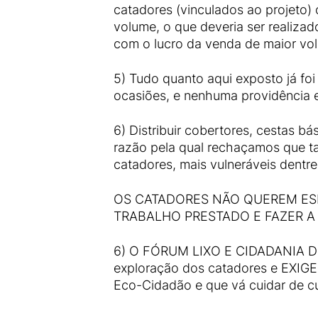
catadores (vinculados ao projeto) o
volume, o que deveria ser realizad
com o lucro da venda de maior vo
5) Tudo quanto aqui exposto já fo
ocasiões, e nenhuma providência e
6) Distribuir cobertores, cestas b
razão pela qual rechaçamos que tal
catadores, mais vulneráveis dentre
OS CATADORES NÃO QUEREM ES
TRABALHO PRESTADO E FAZER A
6) O FÓRUM LIXO E CIDADANIA D
exploração dos catadores e EXIGE 
Eco-Cidadão e que vá cuidar de cu