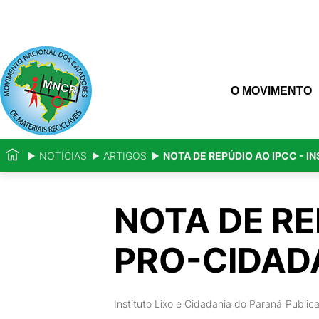
O MOVIMENTO
NOTÍCIAS
ARTIGOS
NOTA DE REPÚDIO AO IPCC - I
NOTA DE RE
PRO-CIDADA
Instituto Lixo e Cidadania do Paraná
Public