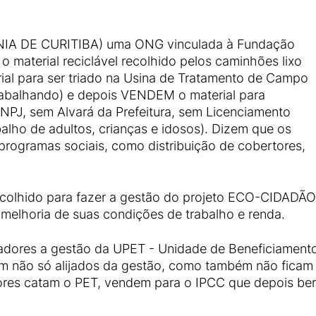
IA DE CURITIBA) uma ONG vinculada à Fundação
 o material reciclável recolhido pelos caminhões lixo
rial para ser triado na Usina de Tratamento de Campo
abalhando) e depois VENDEM o material para
, sem Alvará da Prefeitura, sem Licenciamento
alho de adultos, crianças e idosos). Dizem que os
 programas sociais, como distribuição de cobertores,
escolhido para fazer a gestão do projeto ECO-CIDADÃ
melhoria de suas condições de trabalho e renda.
atadores a gestão da UPET - Unidade de Beneficiamen
ram não só alijados da gestão, como também não ficam
dores catam o PET, vendem para o IPCC que depois ben