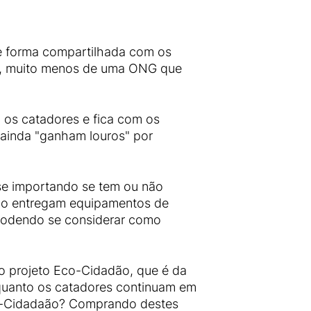
 de forma compartilhada com os
de, muito menos de uma ONG que
 os catadores e fica com os
e ainda "ganham louros" por
o se importando se tem ou não
não entregam equipamentos de
, podendo se considerar como
do projeto Eco-Cidadão, que é da
enquanto os catadores continuam em
co-Cidadaão? Comprando destes