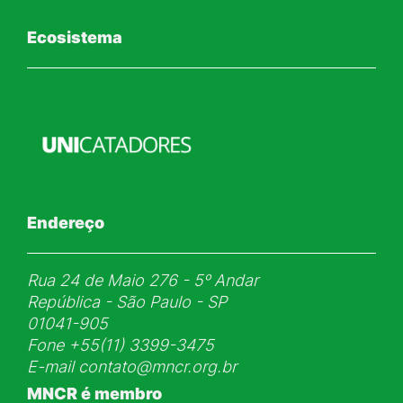
Ecosistema
Endereço
Rua 24 de Maio 276 - 5ᵒ Andar
República - São Paulo - SP
01041-905
Fone
+55(11) 3399-3475
E-mail
contato@mncr.org.br
MNCR é membro