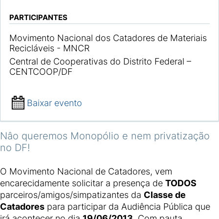
PARTICIPANTES
Movimento Nacional dos Catadores de Materiais
Recicláveis - MNCR
Central de Cooperativas do Distrito Federal –
CENTCOOP/DF
Baixar evento
Nâo queremos Monopólio e nem privatização
no DF!
O Movimento Nacional de Catadores, vem
encarecidamente solicitar a presença de
TODOS
parceiros/amigos/simpatizantes da
Classe de
Catadores
para participar da Audiência Pública que
irá acontecer no dia
19/06/2013
. Com pauta