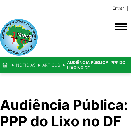
Entrar
AUDIÊNCIA PÚBLICA: PPP DO
NOTÍCIAS
ARTIGOS
LIXO NO DF
Audiência Pública:
PPP do Lixo no DF