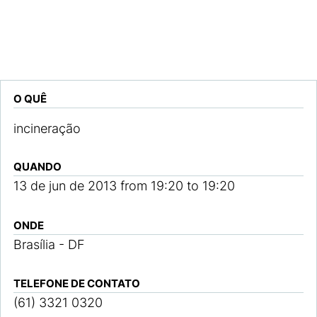
O QUÊ
incineração
QUANDO
13 de jun de 2013
from
19:20
to
19:20
ONDE
Brasília - DF
TELEFONE DE CONTATO
(61) 3321 0320