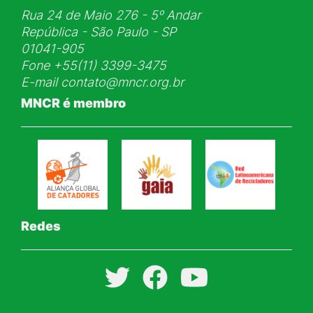
Rua 24 de Maio 276 - 5ᵒ Andar
República - São Paulo - SP
01041-905
Fone
+55(11) 3399-3475
E-mail
contato@mncr.org.br
MNCR é membro
Redes