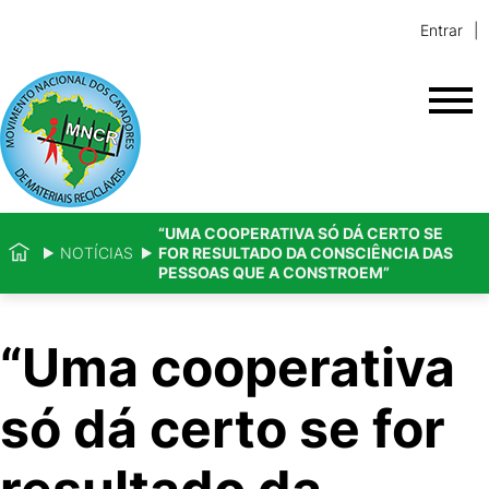
Entrar
“UMA COOPERATIVA SÓ DÁ CERTO SE
NOTÍCIAS
FOR RESULTADO DA CONSCIÊNCIA DAS
PESSOAS QUE A CONSTROEM”
“Uma cooperativa
só dá certo se for