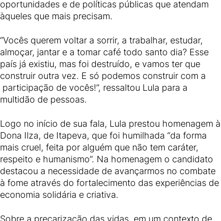
oportunidades e de políticas públicas que atendam
àqueles que mais precisam.
“Vocês querem voltar a sorrir, a trabalhar, estudar,
almoçar, jantar e a tomar café todo santo dia? Esse
país já existiu, mas foi destruído, e vamos ter que
construir outra vez. E só podemos construir com a
participação de vocês!”, ressaltou Lula para a
multidão de pessoas.
Logo no início de sua fala, Lula prestou homenagem à
Dona Ilza, de Itapeva, que foi humilhada “da forma
mais cruel, feita por alguém que não tem caráter,
respeito e humanismo”. Na homenagem o candidato
destacou a necessidade de avançarmos no combate
à fome através do fortalecimento das experiências de
economia solidária e criativa.
Sobre a precarização das vidas, em um contexto de