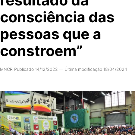
resultado da
consciência das
pessoas que a
constroem”
MNCR
Publicado 14/12/2022
—
Última modificação 18/04/2024