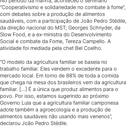
No período da manhã, aconteceu o seminário
“Cooperativismo e solidariedade no combate à fome”,
com debates sobre a produção de alimentos
saudáveis, com a participação de João Pedro Stédile,
da direção nacional do MST; Georges Schnyder, da
Slow Food, e a ex-ministra do Desenvolvimento
Social e combate da Fome, Tereza Campello. A
atividade foi mediada pela chet Bel Coelho.
“O modelo da agricultura familiar se baseia no
trabalho familiar. Eles vendem o excedente para o
mercado local. Em torno de 88% de toda a comida
que chega na mesa dos brasileiros vem da agricultura
familiar. […] É a única que produz alimentos para o
povo. Por isso, estamos sugerindo ao próximo
Governo Lula que a agricultura familiar camponesa
adote também a agroecologia e a produção de
alimentos saudáveis não usando mais venenos”,
declarou João Pedro Stédile.