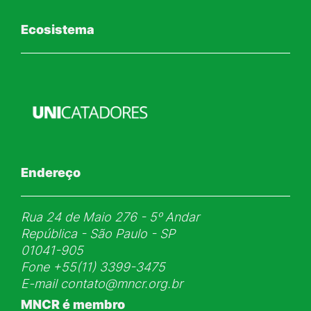
Ecosistema
Endereço
Rua 24 de Maio 276 - 5ᵒ Andar
República - São Paulo - SP
01041-905
Fone
+55(11) 3399-3475
E-mail
contato@mncr.org.br
MNCR é membro