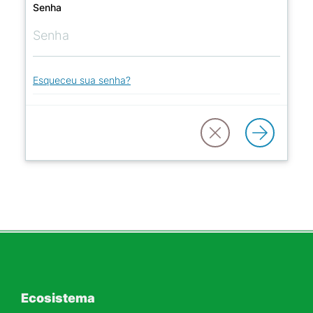
Senha
Esqueceu sua senha?
Ecosistema