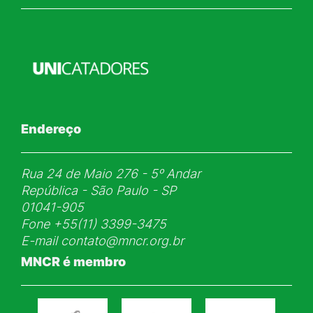
Endereço
Rua 24 de Maio 276 - 5ᵒ Andar
República - São Paulo - SP
01041-905
Fone
+55(11) 3399-3475
E-mail
contato@mncr.org.br
MNCR é membro