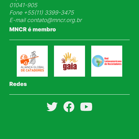
01041-905
Fone
+55(11) 3399-3475
E-mail
contato@mncr.org.br
MNCR é membro
Redes