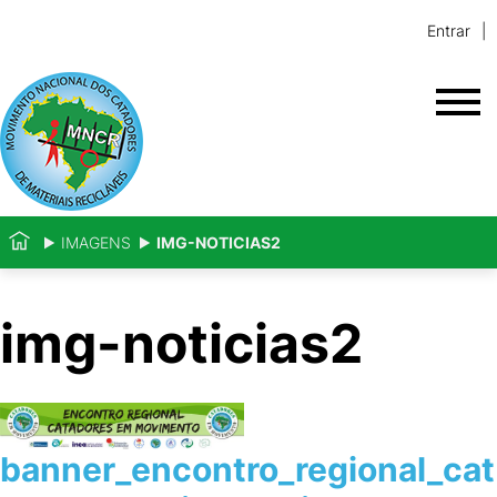
Entrar
IMAGENS
IMG-NOTICIAS2
img-noticias2
banner_encontro_regional_cat