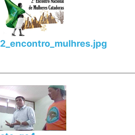
2_encontro_mulhres.jpg