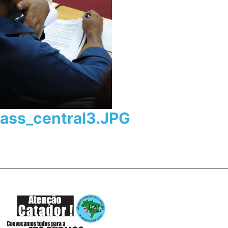
ass_central3.JPG