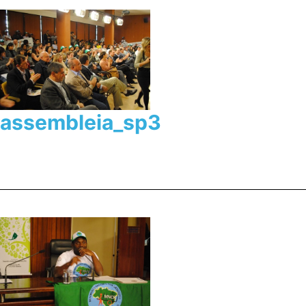
assembleia_sp3