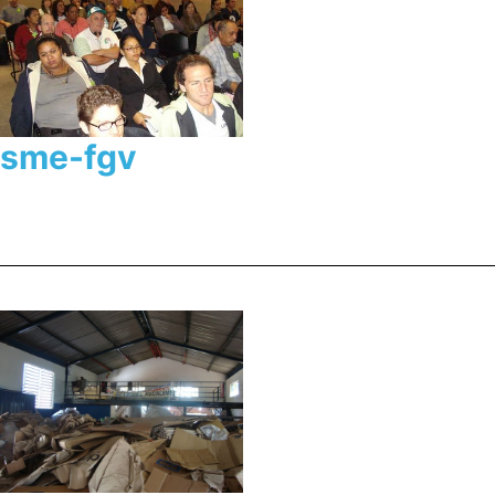
sme-fgv