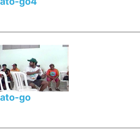
ato-go4
ato-go