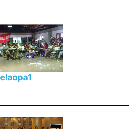
elaopa1