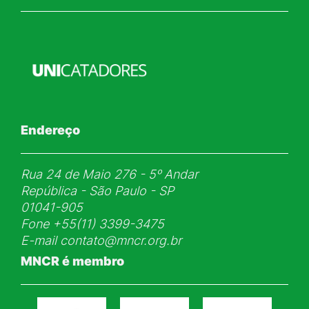
Endereço
Rua 24 de Maio 276 - 5ᵒ Andar
República - São Paulo - SP
01041-905
Fone
+55(11) 3399-3475
E-mail
contato@mncr.org.br
MNCR é membro