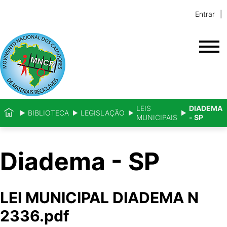
Entrar
LEIS
DIADEMA
BIBLIOTECA
LEGISLAÇÃO
MUNICIPAIS
- SP
Diadema - SP
LEI MUNICIPAL DIADEMA N
2336.pdf