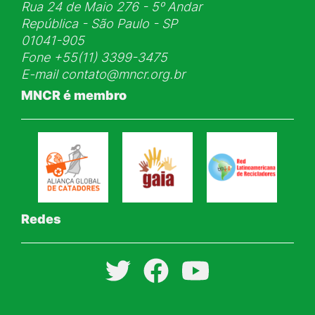
Rua 24 de Maio 276 - 5ᵒ Andar
República - São Paulo - SP
01041-905
Fone
+55(11) 3399-3475
E-mail
contato@mncr.org.br
MNCR é membro
Redes