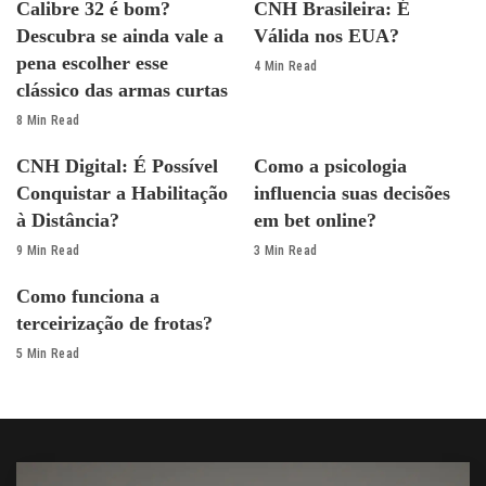
Calibre 32 é bom?
CNH Brasileira: É
Descubra se ainda vale a
Válida nos EUA?
pena escolher esse
4 Min Read
clássico das armas curtas
8 Min Read
CNH Digital: É Possível
Como a psicologia
Conquistar a Habilitação
influencia suas decisões
à Distância?
em bet online?
9 Min Read
3 Min Read
Como funciona a
terceirização de frotas?
5 Min Read