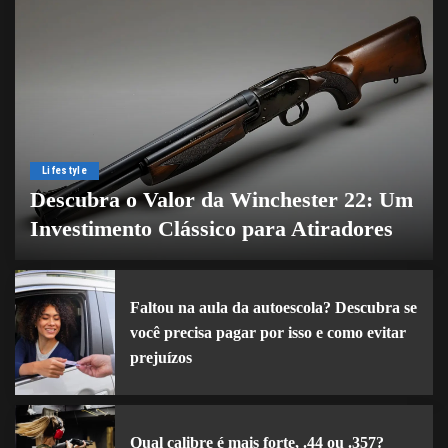
Lifestyle
Descubra o Valor da Winchester 22: Um
Investimento Clássico para Atiradores
By
cupuladospovos
1 de setembro de 2024
Faltou na aula da autoescola? Descubra se
você precisa pagar por isso e como evitar
prejuízos
Qual calibre é mais forte, .44 ou .357?