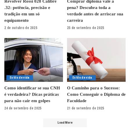
Revolver Rossi 028 Calibre
Comprar diploma vale a
.32: potência, precisão e
pena? Descubra toda a
tradição em um só
verdade antes de arriscar sua
equipamento
carreira
2 de outubro de 2025
25 de setembro de 2025
Estilo de vida
Estilo de vida
Como identificar se sua CNH
O Caminho para o Sucesso:
é verdadeira? Dicas práticas
Como Conseguir o Diploma de
para não cair em golpes
Faculdade
24 de setembro de 2025
21 de setembro de 2025
Load More