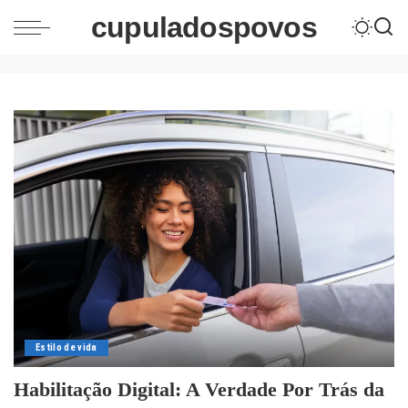
cupuladospovos
Estilo de vida
Habilitação Digital: A Verdade Por Trás da