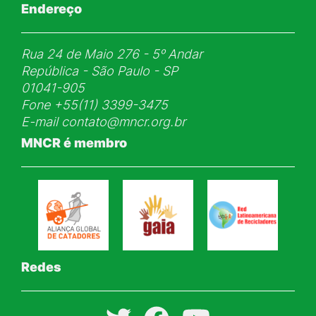
Endereço
Rua 24 de Maio 276 - 5ᵒ Andar
República - São Paulo - SP
01041-905
Fone
+55(11) 3399-3475
E-mail
contato@mncr.org.br
MNCR é membro
Redes