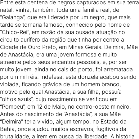
Entre esta centena de negros capturados em sua terra
natal, vinha, também, toda uma família real, de
“Galanga”, que era liderada por um negro, que mais
tarde se tornaria famoso, conhecido pelo nome de
“Chico-Rei”, em razão da sua ousada atuação no
circuito aurífero da região que tinha por centro a
Cidade de Ouro Preto, em Minas Gerais. Delmira, Mãe
de Anastácia, era uma jovem formosa e muito
atraente pelos seus encantos pessoais, e, por ser
muito jovem, ainda no cais do porto, foi arrematada
por um mil réis. Indefesa, esta donzela acabou sendo
violada, ficando grávida de um homem branco,
motivo pelo qual Anastácia, a sua filha, possuía
“olhos azuis”, cujo nascimento se verificou em
“Pompeu”, em 12 de Maio, no centro-oeste mineiro.
Antes do nascimento de “Anastácia”, a sua Mãe
“Delmira” teria vivido, algum tempo, no Estado da
Bahia, onde ajudou muitos escravos, fugitivos da
brutalidade, a irem em busca da liberdade. A história