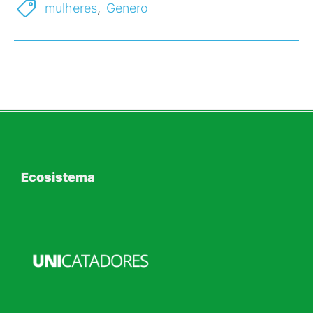
mulheres
,
Genero
Ecosistema