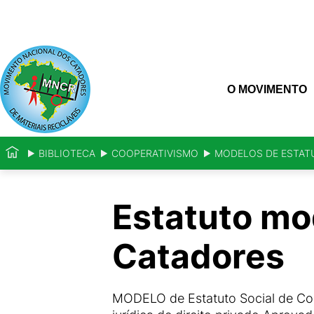
O MOVIMENTO
BIBLIOTECA
COOPERATIVISMO
MODELOS DE ESTAT
Estatuto mo
Catadores
MODELO de Estatuto Social de Con