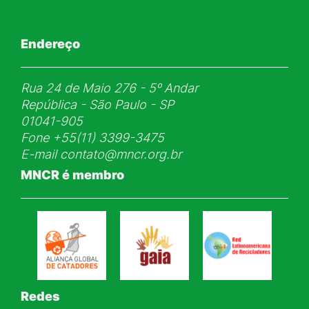
Endereço
Rua 24 de Maio 276 - 5ᵒ Andar
República - São Paulo - SP
01041-905
Fone
+55(11) 3399-3475
E-mail
contato@mncr.org.br
MNCR é membro
Redes