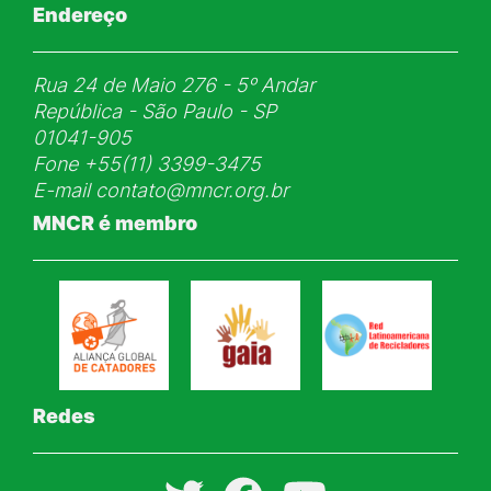
Endereço
Rua 24 de Maio 276 - 5ᵒ Andar
República - São Paulo - SP
01041-905
Fone
+55(11) 3399-3475
E-mail
contato@mncr.org.br
MNCR é membro
Redes