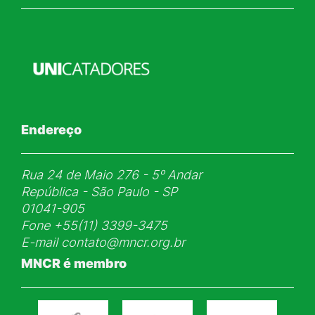
Endereço
Rua 24 de Maio 276 - 5ᵒ Andar
República - São Paulo - SP
01041-905
Fone
+55(11) 3399-3475
E-mail
contato@mncr.org.br
MNCR é membro