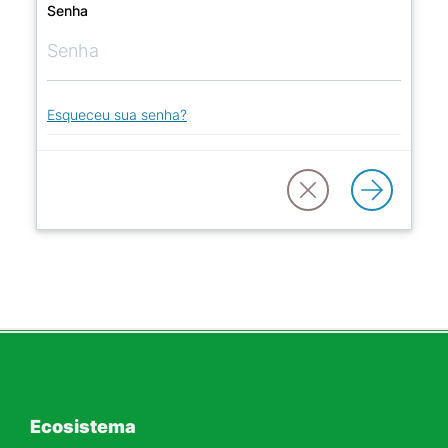
Senha
Esqueceu sua senha?
Ecosistema